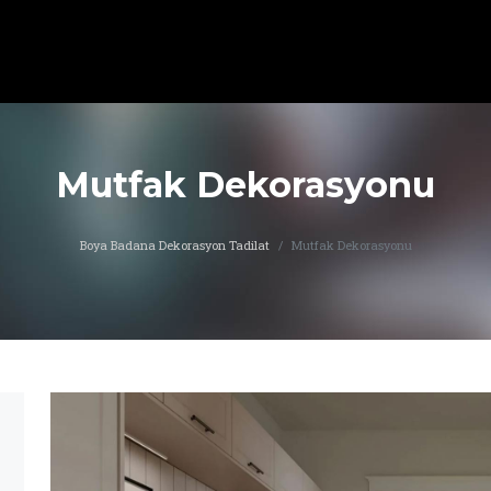
Mutfak Dekorasyonu
Boya Badana Dekorasyon Tadilat
Mutfak Dekorasyonu