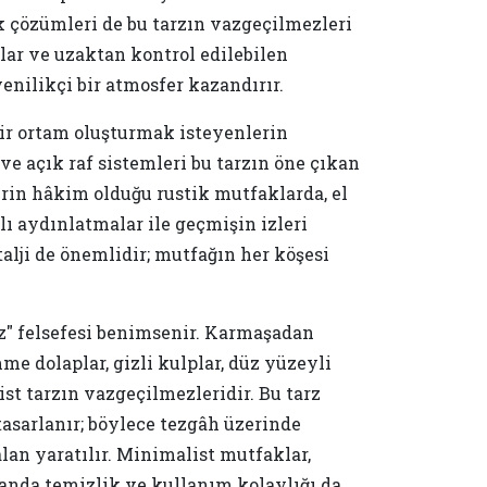
ak çözümleri de bu tarzın vazgeçilmezleri
lar ve uzaktan kontrol edilebilen
nilikçi bir atmosfer kazandırır.
ir ortam oluşturmak isteyenlerin
ve açık raf sistemleri bu tarzın öne çıkan
erin hâkim olduğu rustik mutfaklarda, el
ı aydınlatmalar ile geçmişin izleri
alji de önemlidir; mutfağın her köşesi
" felsefesi benimsenir. Karmaşadan
e dolaplar, gizli kulplar, düz yüzeyli
st tarzın vazgeçilmezleridir. Bu tarz
asarlanır; böylece tezgâh üzerinde
an yaratılır. Minimalist mutfaklar,
anda temizlik ve kullanım kolaylığı da