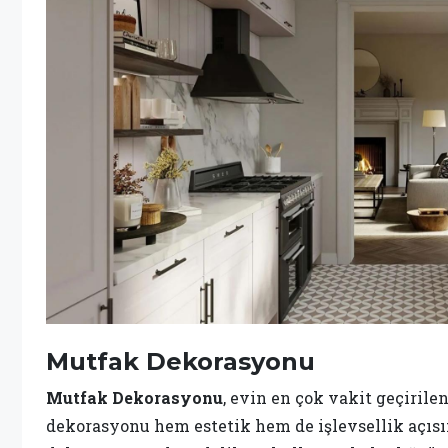
Mutfak Dekorasyonu
Mutfak Dekorasyonu
, evin en çok vakit geçirile
dekorasyonu hem estetik hem de işlevsellik açı