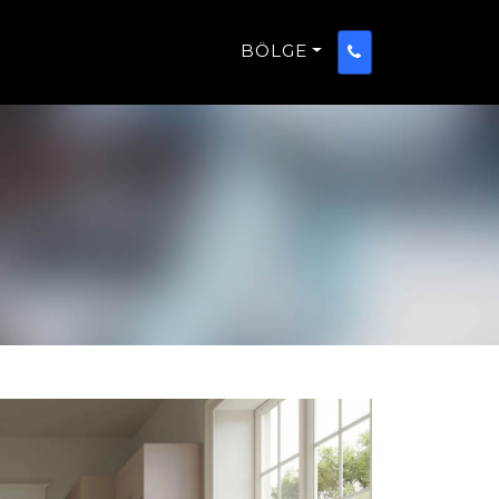
BÖLGE