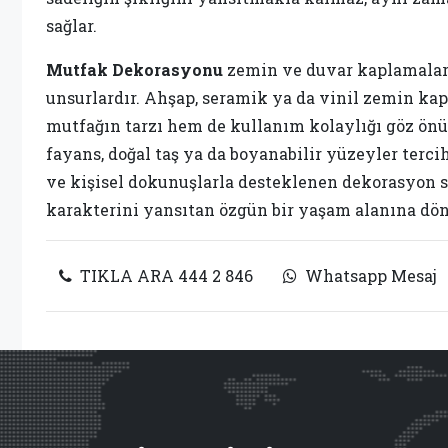
sağlar.
Mutfak Dekorasyonu
zemin ve duvar kaplamalar
unsurlardır. Ahşap, seramik ya da vinil zemin ka
mutfağın tarzı hem de kullanım kolaylığı göz önü
fayans, doğal taş ya da boyanabilir yüzeyler tercih
ve kişisel dokunuşlarla desteklenen dekorasyon 
karakterini yansıtan özgün bir yaşam alanına dön
TIKLA ARA 444 2 846
Whatsapp Mesaj